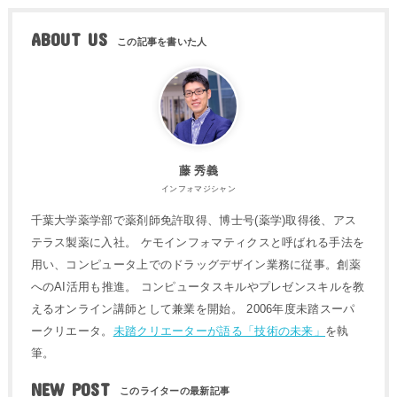
ABOUT US
藤 秀義
インフォマジシャン
千葉大学薬学部で薬剤師免許取得、博士号(薬学)取得後、アス
テラス製薬に入社。 ケモインフォマティクスと呼ばれる手法を
用い、コンピュータ上でのドラッグデザイン業務に従事。創薬
へのAI活用も推進。 コンピュータスキルやプレゼンスキルを教
えるオンライン講師として兼業を開始。 2006年度未踏スーパ
ークリエータ。
未踏クリエーターが語る「技術の未来」
を執
筆。
NEW POST