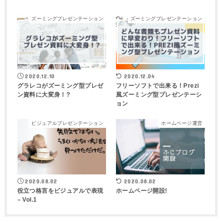
ズーミングプレゼンテーション
ズーミングプレゼンテーション
2020.12.10
2020.12.04
グラレコがズーミング型プレゼ
フリーソフトで出来る！Prezi
ン資料に大変身！?
風ズーミング型プレゼンテーシ
ョン
ビジュアルプレゼンテーション
ホームページ運営
2020.08.02
2020.08.02
役立つ格言をビジュアルで表現
ホームページ開設!
– Vol.1