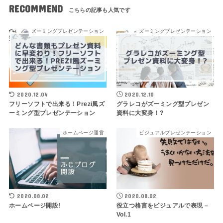
RECOMMEND
ズーミングプレゼンテーション
ズーミングプレゼンテーション
2020.12.04
2020.12.10
フリーソフトで出来る！Prezi風ズ
グラレコがズーミング型プレゼン
ーミング型プレゼンテーション
資料に大変身！?
ホームページ運営
ビジュアルプレゼンテーション
2020.08.02
2020.08.02
ホームページ開設!
役立つ格言をビジュアルで表現 –
Vol.1