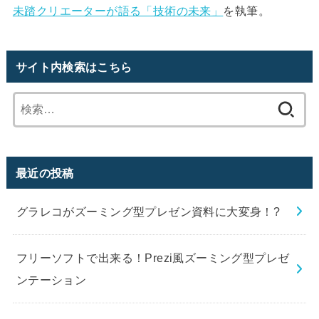
未踏クリエーターが語る「技術の未来」
を執筆。
サイト内検索はこちら
最近の投稿
グラレコがズーミング型プレゼン資料に大変身！?
フリーソフトで出来る！Prezi風ズーミング型プレゼ
ンテーション