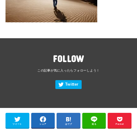
FOLLOW
ツイート
シェア
はてブ
送る
Pocket