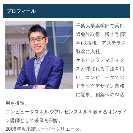
プロフィール
千葉大学薬学部で薬剤
師免許取得、博士号(薬
学)取得後、アステラス
製薬に入社。
ケモインフォマティク
スと呼ばれる手法を用
い、コンピュータでの
ドラッグデザイン業務
に従事。創薬へのAI活
用も推進。
コンピュータスキルやプレゼンスキルを教えるオンライ
ン講師として兼業を開始。
2006年度未踏スーパークリエータ。