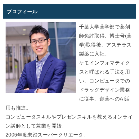
プロフィール
千葉大学薬学部で薬剤
師免許取得、博士号(薬
学)取得後、アステラス
製薬に入社。
ケモインフォマティク
スと呼ばれる手法を用
い、コンピュータでの
ドラッグデザイン業務
に従事。創薬へのAI活
用も推進。
コンピュータスキルやプレゼンスキルを教えるオンライ
ン講師として兼業を開始。
2006年度未踏スーパークリエータ。