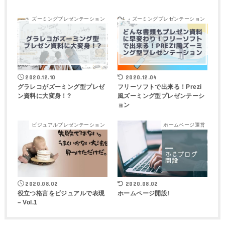
ズーミングプレゼンテーション
ズーミングプレゼンテーション
2020.12.10
2020.12.04
グラレコがズーミング型プレゼ
フリーソフトで出来る！Prezi
ン資料に大変身！?
風ズーミング型プレゼンテーシ
ョン
ビジュアルプレゼンテーション
ホームページ運営
2020.08.02
2020.08.02
役立つ格言をビジュアルで表現
ホームページ開設!
– Vol.1