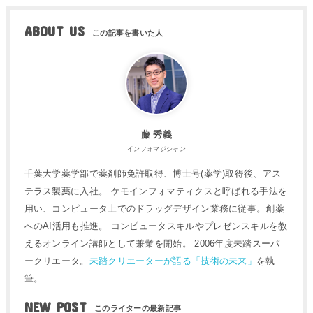
ABOUT US
藤 秀義
インフォマジシャン
千葉大学薬学部で薬剤師免許取得、博士号(薬学)取得後、アス
テラス製薬に入社。 ケモインフォマティクスと呼ばれる手法を
用い、コンピュータ上でのドラッグデザイン業務に従事。創薬
へのAI活用も推進。 コンピュータスキルやプレゼンスキルを教
えるオンライン講師として兼業を開始。 2006年度未踏スーパ
ークリエータ。
未踏クリエーターが語る「技術の未来」
を執
筆。
NEW POST