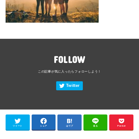
FOLLOW
ツイート
シェア
はてブ
送る
Pocket