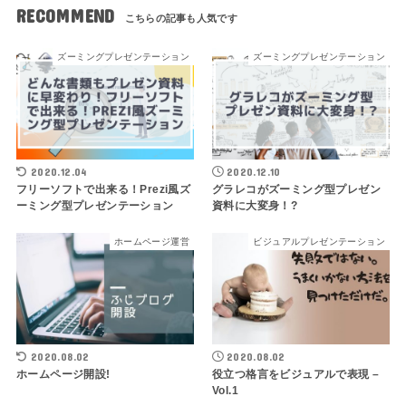
RECOMMEND
ズーミングプレゼンテーション
ズーミングプレゼンテーション
2020.12.04
2020.12.10
フリーソフトで出来る！Prezi風ズ
グラレコがズーミング型プレゼン
ーミング型プレゼンテーション
資料に大変身！?
ホームページ運営
ビジュアルプレゼンテーション
2020.08.02
2020.08.02
ホームページ開設!
役立つ格言をビジュアルで表現 –
Vol.1