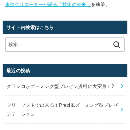
未踏クリエーターが語る「技術の未来」
を執筆。
サイト内検索はこちら
最近の投稿
グラレコがズーミング型プレゼン資料に大変身！?
フリーソフトで出来る！Prezi風ズーミング型プレゼ
ンテーション