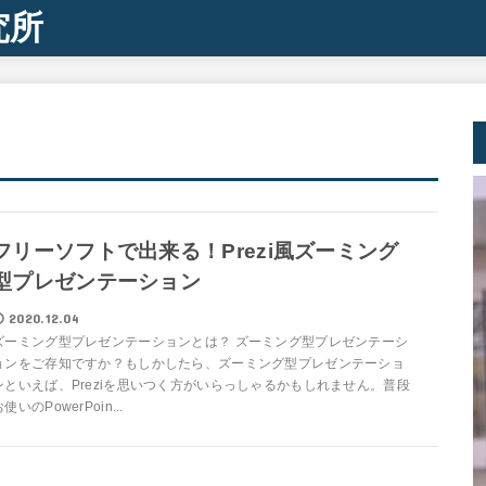
究所
フリーソフトで出来る！Prezi風ズーミング
型プレゼンテーション
2020.12.04
ズーミング型プレゼンテーションとは？ ズーミング型プレゼンテーシ
ョンをご存知ですか？もしかしたら、ズーミング型プレゼンテーショ
ンといえば、Preziを思いつく方がいらっしゃるかもしれません。普段
使いのPowerPoin...