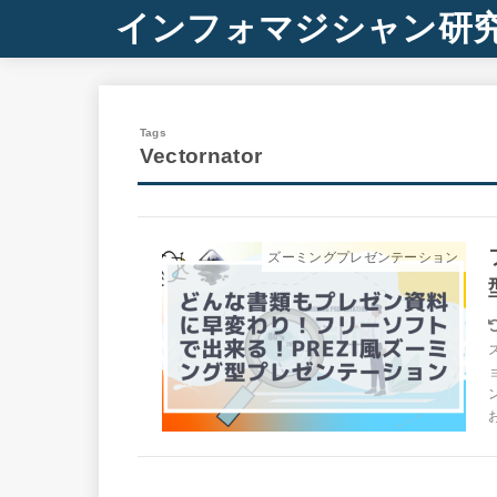
インフォマジシャン研
Vectornator
ズーミングプレゼンテーション
お